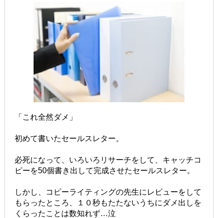
「これ全然ダメ」
初めて書いたセールスレター。
必死になって、いろいろリサーチをして、キャッチコ
ピーを50個書き出して完成させたセールスレター。
しかし、コピーライティングの先生にレビューをして
もらったところ、１０秒もたたないうちにダメ出しを
くらったことは数知れず…泣