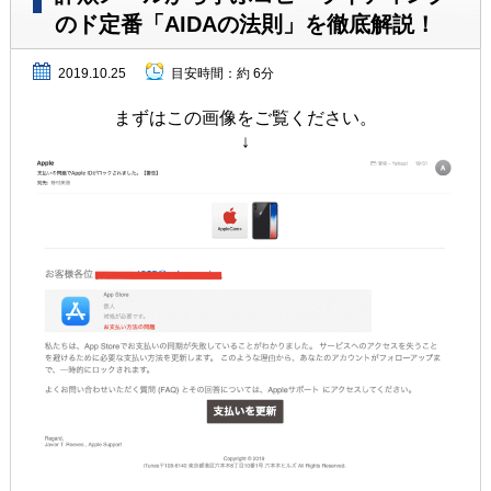
のド定番「AIDAの法則」を徹底解説！
2019.10.25
目安時間：
約 6分
まずはこの画像をご覧ください。
↓