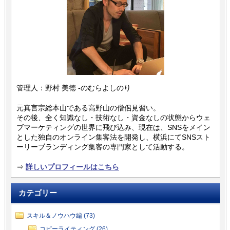
管理人：野村 美徳 -のむらよしのり
元真言宗総本山である高野山の僧侶見習い。
その後、全く知識なし・技術なし・資金なしの状態からウェ
ブマーケティングの世界に飛び込み、現在は、SNSをメイン
とした独自のオンライン集客法を開発し、横浜にてSNSスト
ーリーブランディング集客の専門家として活動する。
⇒
詳しいプロフィールはこちら
カテゴリー
スキル＆ノウハウ編 (73)
コピーライティング (26)