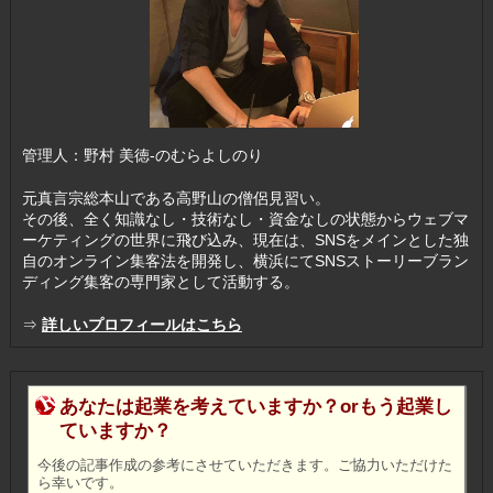
管理人：野村 美徳-のむらよしのり
元真言宗総本山である高野山の僧侶見習い。
その後、全く知識なし・技術なし・資金なしの状態からウェブマ
ーケティングの世界に飛び込み、現在は、SNSをメインとした独
自のオンライン集客法を開発し、横浜にてSNSストーリーブラン
ディング集客の専門家として活動する。
⇒
詳しいプロフィールはこちら
あなたは起業を考えていますか？orもう起業し
ていますか？
今後の記事作成の参考にさせていただきます。ご協力いただけた
ら幸いです。