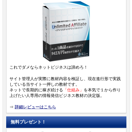
これでダメならネットビジネスは諦めろ！
サイト管理人が実際に教材内容を検証し、現在進行形で実践
している当サイト一押しの教材です。
ネットで長期的に稼ぎ続ける
「仕組み」
を本気で１から作り
上げたい人専用の情報発信ビジネス教材の決定版。
⇒
詳細レビューはこちら
無料プレゼント！