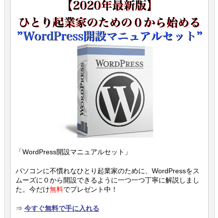
「WordPress開設マニュアルセット」
パソコンに不慣れなひとり起業家のために、WordPressをス
ムーズに０から開設できるように一つ一つ丁寧に解説しまし
た。今だけ
無料
でプレゼント中！
⇒
今すぐ無料で手に入れる