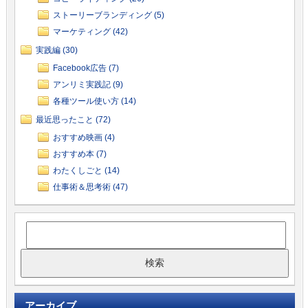
ストーリーブランディング (5)
マーケティング (42)
実践編 (30)
Facebook広告 (7)
アンリミ実践記 (9)
各種ツール使い方 (14)
最近思ったこと (72)
おすすめ映画 (4)
おすすめ本 (7)
わたくしごと (14)
仕事術＆思考術 (47)
アーカイブ