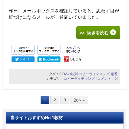
昨日、メールボックスを確認していると、思わず目が
釘づけになるメールが一通届いていました。
>> 続きを読む
タグ：
AIDAの法則
コピーライティング
定番
カテゴリ：
コピーライティング
[コメント：0]
1
2
3
次へ »
当サイトおすすめNo.1教材