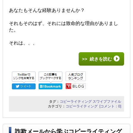
あなたもそんな経験ありませんか？
それもそのはず、それには致命的な理由がありまし
た。
それは、、、
>> 続きを読む
タグ：
コピーライティング
スワイプファイル
カテゴリ：
コピーライティング
[コメント：0]
詐欺メールから学ぶコピーライティング