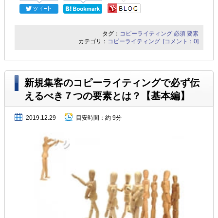
タグ：
コピーライティング
必須
要素
カテゴリ：
コピーライティング
[コメント：0]
新規集客のコピーライティングで必ず伝
えるべき７つの要素とは？【基本編】
2019.12.29
目安時間：
約 9分