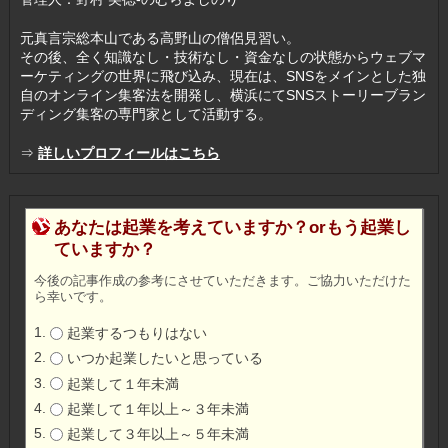
元真言宗総本山である高野山の僧侶見習い。
その後、全く知識なし・技術なし・資金なしの状態からウェブマ
ーケティングの世界に飛び込み、現在は、SNSをメインとした独
自のオンライン集客法を開発し、横浜にてSNSストーリーブラン
ディング集客の専門家として活動する。
⇒
詳しいプロフィールはこちら
あなたは起業を考えていますか？orもう起業し
ていますか？
今後の記事作成の参考にさせていただきます。ご協力いただけた
ら幸いです。
起業するつもりはない
いつか起業したいと思っている
起業して１年未満
起業して１年以上～３年未満
起業して３年以上～５年未満