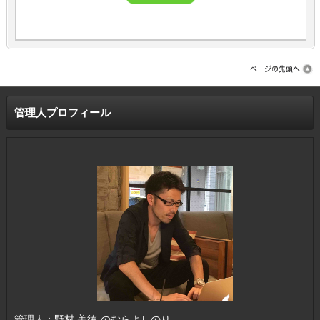
管理人プロフィール
管理人：野村 美徳-のむらよしのり