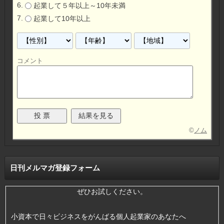
起業して５年以上～10年未満
起業して10年以上
コメント
©
ノム
日刊メルマガ登録フォーム
ぜひお試しください。
小資本で日々ビジネスをがんばる個人起業家のあなたへ