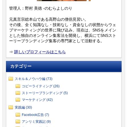
管理人：野村 美徳 -のむらよしのり
元真言宗総本山である高野山の僧侶見習い。
その後、全く知識なし・技術なし・資金なしの状態からウェ
ブマーケティングの世界に飛び込み、現在は、SNSをメイン
とした独自のオンライン集客法を開発し、横浜にてSNSスト
ーリーブランディング集客の専門家として活動する。
⇒
詳しいプロフィールはこちら
カテゴリー
スキル＆ノウハウ編 (73)
コピーライティング (26)
ストーリーブランディング (5)
マーケティング (42)
実践編 (30)
Facebook広告 (7)
アンリミ実践記 (9)