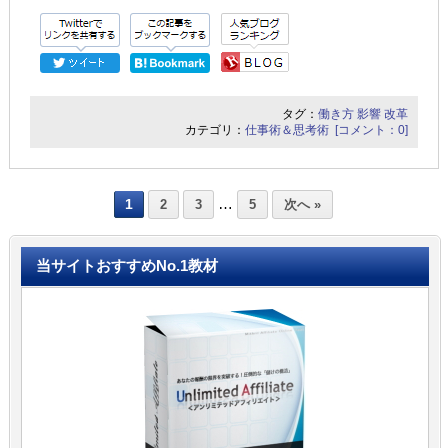
タグ：
働き方
影響
改革
カテゴリ：
仕事術＆思考術
[コメント：0]
…
1
2
3
5
次へ »
当サイトおすすめNo.1教材