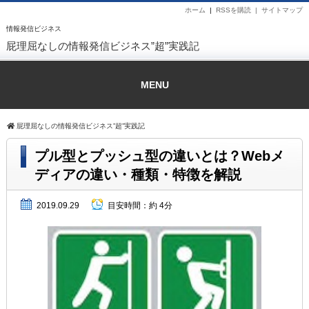
ホーム
|
RSSを購読 |
サイトマップ
情報発信ビジネス
屁理屈なしの情報発信ビジネス”超”実践記
MENU
屁理屈なしの情報発信ビジネス”超”実践記
プル型とプッシュ型の違いとは？Webメ
ディアの違い・種類・特徴を解説
2019.09.29
目安時間：
約 4分