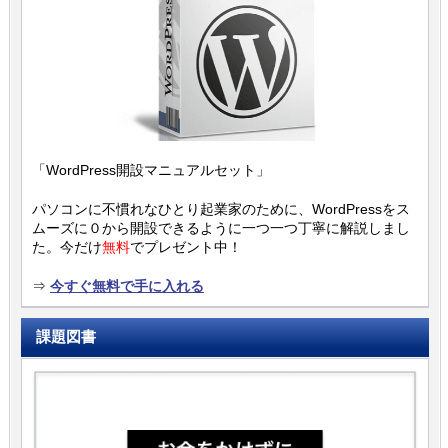
「WordPress開設マニュアルセット」
パソコンに不慣れなひとり起業家のために、WordPressをス
ムーズに０から開設できるように一つ一つ丁寧に解説しまし
た。今だけ
無料
でプレゼント中！
⇒
今すぐ無料で手に入れる
課題図書