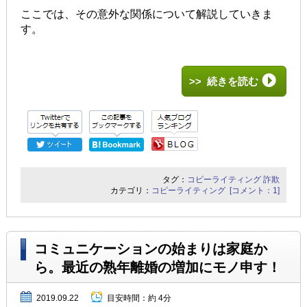
ここでは、その意外な関係について解説していきま
す。
>> 続きを読む
タグ：
コピーライティング
詐欺
カテゴリ：
コピーライティング
[コメント：1]
コミュニケーションの始まりは家庭か
ら。最近の熟年離婚の増加にモノ申す！
2019.09.22
目安時間：
約 4分