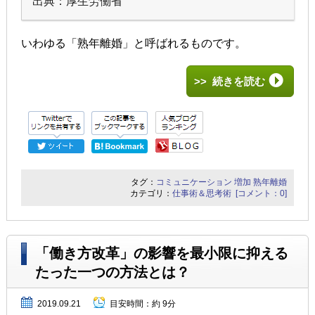
出典：厚生労働省
いわゆる「熟年離婚」と呼ばれるものです。
>> 続きを読む
タグ：
コミュニケーション
増加
熟年離婚
カテゴリ：
仕事術＆思考術
[コメント：0]
「働き方改革」の影響を最小限に抑える
たった一つの方法とは？
2019.09.21
目安時間：
約 9分