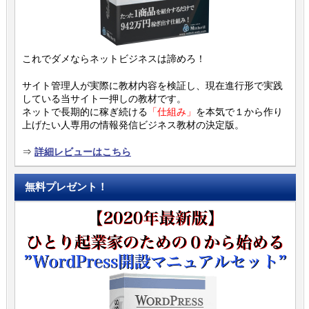
これでダメならネットビジネスは諦めろ！
サイト管理人が実際に教材内容を検証し、現在進行形で実践
している当サイト一押しの教材です。
ネットで長期的に稼ぎ続ける
「仕組み」
を本気で１から作り
上げたい人専用の情報発信ビジネス教材の決定版。
⇒
詳細レビューはこちら
無料プレゼント！