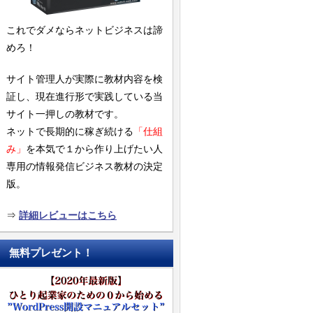
これでダメならネットビジネスは諦
めろ！
サイト管理人が実際に教材内容を検
証し、現在進行形で実践している当
サイト一押しの教材です。
ネットで長期的に稼ぎ続ける
「仕組
み」
を本気で１から作り上げたい人
専用の情報発信ビジネス教材の決定
版。
⇒
詳細レビューはこちら
無料プレゼント！