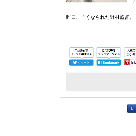
昨日、亡くなられた野村監督。
1