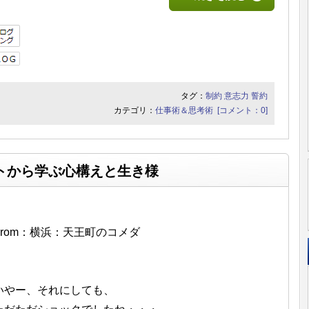
タグ：
制約
意志力
誓約
カテゴリ：
仕事術＆思考術
[コメント：0]
トから学ぶ心構えと生き様
From：横浜：天王町のコメダ
いやー、それにしても、