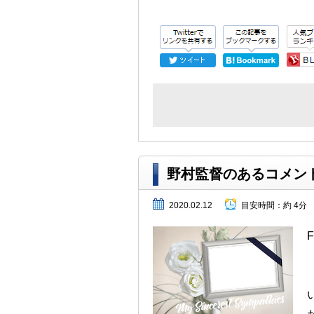
野村監督のあるコメン
2020.02.12
目安時間：
約 4分