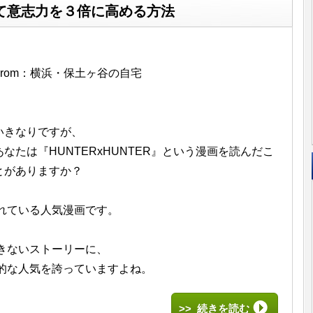
て意志力を３倍に高める方法
From：横浜・保土ヶ谷の自宅
いきなりですが、
あなたは『HUNTERxHUNTER』という漫画を読んだこ
とがありますか？
れている人気漫画です。
きないストーリーに、
的な人気を誇っていますよね。
>> 続きを読む