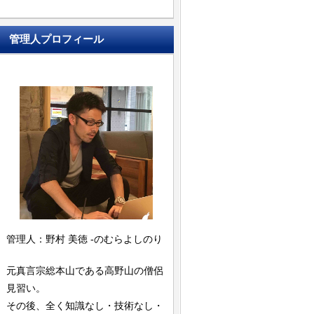
管理人プロフィール
管理人：野村 美徳 -のむらよしのり
元真言宗総本山である高野山の僧侶
見習い。
その後、全く知識なし・技術なし・