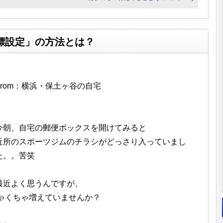
標設定」の方法とは？
From：横浜・保土ヶ谷の自宅
今朝、自宅の郵便ボックスを開けてみると
近所のスポーツジムのチラシがどっさり入っていまし
た。。苦笑
最近よく思うんですが、
ゃくちゃ増えていませんか？