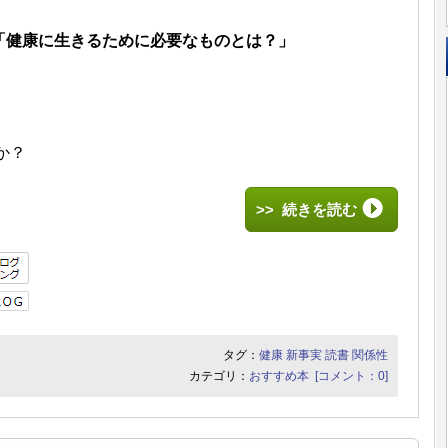
「健康に生きるために必要なものとは？」
か？
>> 続きを読む
タグ：
健康
新事実
読書
関係性
カテゴリ：
おすすめ本
[コメント：0]