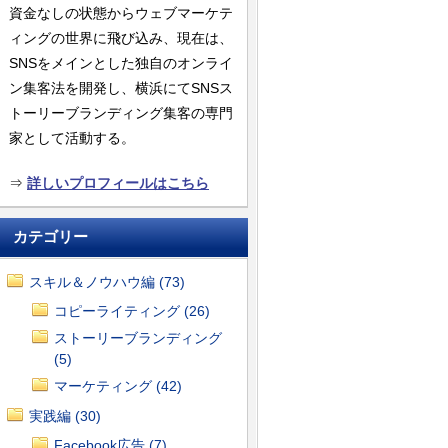
資金なしの状態からウェブマーケテ
ィングの世界に飛び込み、現在は、
SNSをメインとした独自のオンライ
ン集客法を開発し、横浜にてSNSス
トーリーブランディング集客の専門
家として活動する。
⇒
詳しいプロフィールはこちら
カテゴリー
スキル＆ノウハウ編 (73)
コピーライティング (26)
ストーリーブランディング
(5)
マーケティング (42)
実践編 (30)
Facebook広告 (7)