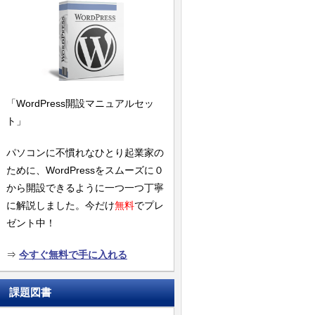
「WordPress開設マニュアルセッ
ト」
パソコンに不慣れなひとり起業家の
ために、WordPressをスムーズに０
から開設できるように一つ一つ丁寧
に解説しました。今だけ
無料
でプレ
ゼント中！
⇒
今すぐ無料で手に入れる
課題図書