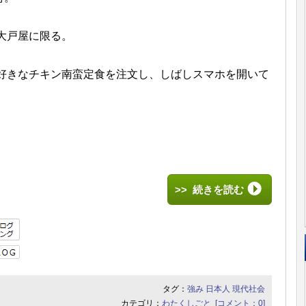
大戸屋に限る。
好きなチキン南蛮定食を注文し、
しばしスマホを開いて
>> 続きを読む
タグ：
強み
日本人
現代社会
カテゴリ：
わたくしごと
[コメント：0]