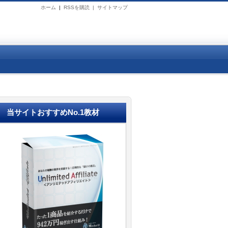
ホーム
|
RSSを購読 |
サイトマップ
当サイトおすすめNo.1教材