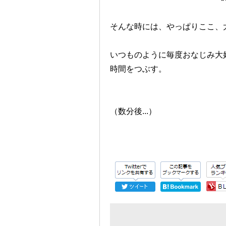
そんな時には、
やっぱりここ、
いつものように毎度おなじみ
大
時間をつぶす。
（数分後...）