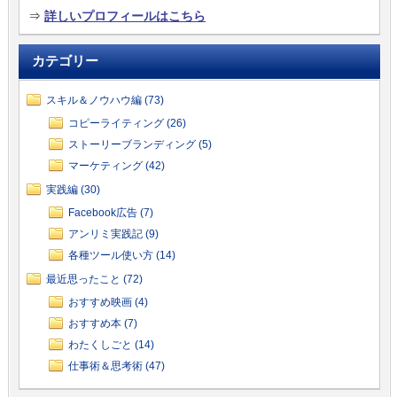
⇒
詳しいプロフィールはこちら
カテゴリー
スキル＆ノウハウ編 (73)
コピーライティング (26)
ストーリーブランディング (5)
マーケティング (42)
実践編 (30)
Facebook広告 (7)
アンリミ実践記 (9)
各種ツール使い方 (14)
最近思ったこと (72)
おすすめ映画 (4)
おすすめ本 (7)
わたくしごと (14)
仕事術＆思考術 (47)