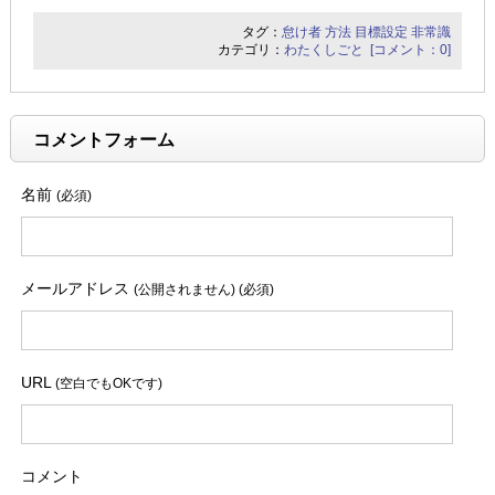
タグ：
怠け者
方法
目標設定
非常識
カテゴリ：
わたくしごと
[コメント：0]
コメントフォーム
名前
(必須)
メールアドレス
(公開されません) (必須)
URL
(空白でもOKです)
コメント