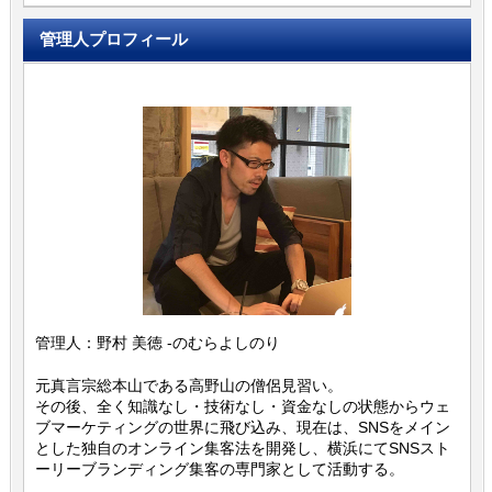
管理人プロフィール
管理人：野村 美徳 -のむらよしのり
元真言宗総本山である高野山の僧侶見習い。
その後、全く知識なし・技術なし・資金なしの状態からウェ
ブマーケティングの世界に飛び込み、現在は、SNSをメイン
とした独自のオンライン集客法を開発し、横浜にてSNSスト
ーリーブランディング集客の専門家として活動する。