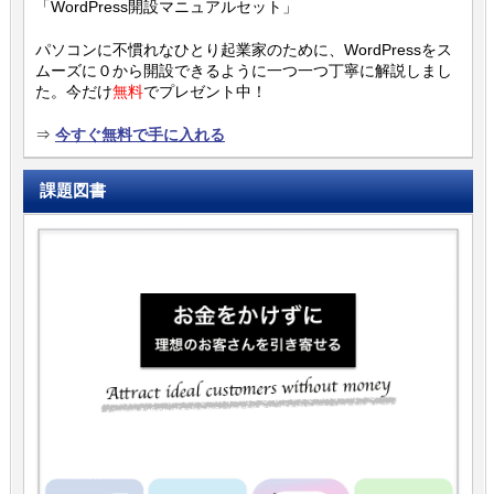
「WordPress開設マニュアルセット」
パソコンに不慣れなひとり起業家のために、WordPressをス
ムーズに０から開設できるように一つ一つ丁寧に解説しまし
た。今だけ
無料
でプレゼント中！
⇒
今すぐ無料で手に入れる
課題図書