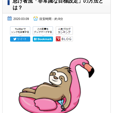
怠け者流「非常識な目標設定」の方法と
は？
2020.03.09
目安時間：
約 8分