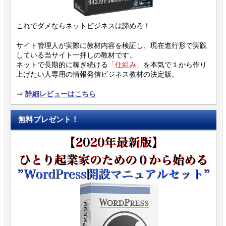
これでダメならネットビジネスは諦めろ！
サイト管理人が実際に教材内容を検証し、現在進行形で実践
している当サイト一押しの教材です。
ネットで長期的に稼ぎ続ける
「仕組み」
を本気で１から作り
上げたい人専用の情報発信ビジネス教材の決定版。
⇒
詳細レビューはこちら
無料プレゼント！