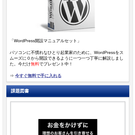
「WordPress開設マニュアルセット」
パソコンに不慣れなひとり起業家のために、WordPressをス
ムーズに０から開設できるように一つ一つ丁寧に解説しまし
た。今だけ
無料
でプレゼント中！
⇒
今すぐ無料で手に入れる
課題図書