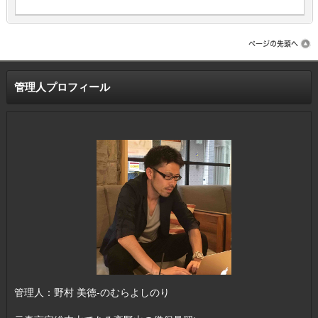
管理人プロフィール
管理人：野村 美徳-のむらよしのり