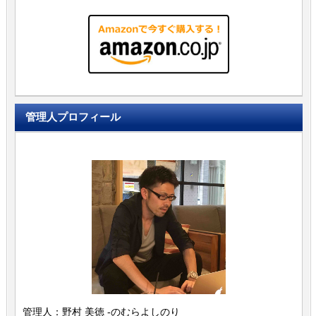
管理人プロフィール
管理人：野村 美徳 -のむらよしのり