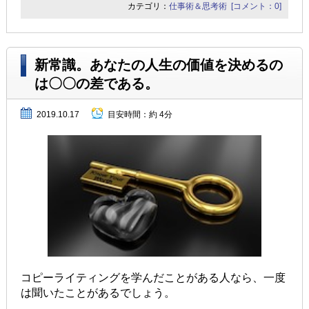
カテゴリ：
仕事術＆思考術
[コメント：0]
新常識。あなたの人生の価値を決めるの
は〇〇の差である。
2019.10.17
目安時間：
約 4分
コピーライティングを学んだことがある人なら、
一度
は聞いたことがあるでしょう。