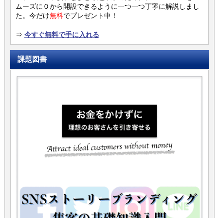
ムーズに０から開設できるように一つ一つ丁寧に解説しまし
た。今だけ
無料
でプレゼント中！
⇒
今すぐ無料で手に入れる
課題図書