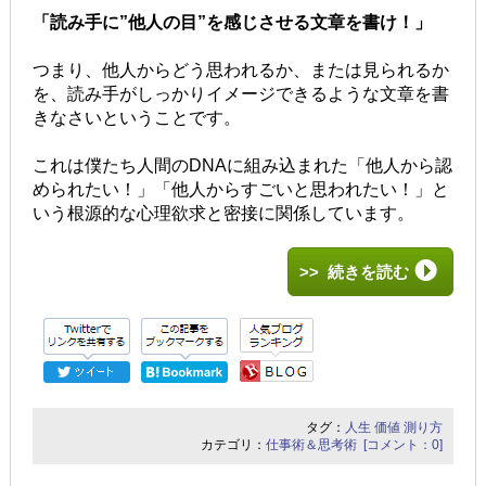
「読み手に”他人の目”を感じさせる文章を書け！」
つまり、他人からどう思われるか、または見られるか
を、読み手がしっかりイメージできるような文章を書
きなさいということです。
これは僕たち人間のDNAに組み込まれた
「他人から認
められたい！」「他人からすごいと思われたい！」と
いう根源的な
心理欲求と密接に関係しています。
>> 続きを読む
タグ：
人生
価値
測り方
カテゴリ：
仕事術＆思考術
[コメント：0]