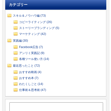
カテゴリー
スキル＆ノウハウ編 (73)
コピーライティング (26)
ストーリーブランディング (5)
マーケティング (42)
実践編 (30)
Facebook広告 (7)
アンリミ実践記 (9)
各種ツール使い方 (14)
最近思ったこと (72)
おすすめ映画 (4)
おすすめ本 (7)
わたくしごと (14)
仕事術＆思考術 (47)