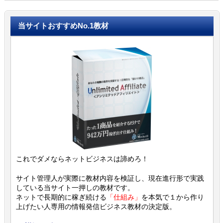
当サイトおすすめNo.1教材
これでダメならネットビジネスは諦めろ！
サイト管理人が実際に教材内容を検証し、現在進行形で実践
している当サイト一押しの教材です。
ネットで長期的に稼ぎ続ける
「仕組み」
を本気で１から作り
上げたい人専用の情報発信ビジネス教材の決定版。