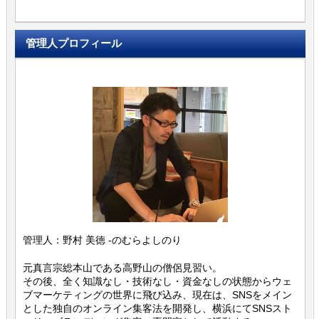
管理人プロフィール
管理人：野村 美徳 -のむらよしのり
元真言宗総本山である高野山の僧侶見習い。
その後、全く知識なし・技術なし・資金なしの状態からウェ
ブマーケティングの世界に飛び込み、現在は、SNSをメイン
とした独自のオンライン集客法を開発し、横浜にてSNSスト