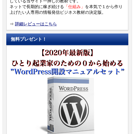
している当サイト一押しの教材です。
ネットで長期的に稼ぎ続ける
「仕組み」
を本気で１から作り
上げたい人専用の情報発信ビジネス教材の決定版。
⇒
詳細レビューはこちら
無料プレゼント！