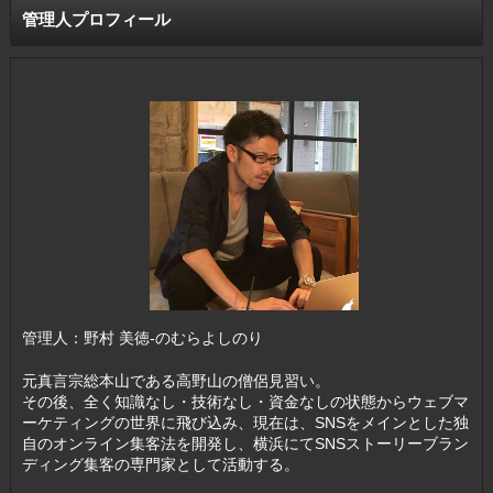
管理人プロフィール
管理人：野村 美徳-のむらよしのり
元真言宗総本山である高野山の僧侶見習い。
その後、全く知識なし・技術なし・資金なしの状態からウェブマ
ーケティングの世界に飛び込み、現在は、SNSをメインとした独
自のオンライン集客法を開発し、横浜にてSNSストーリーブラン
ディング集客の専門家として活動する。