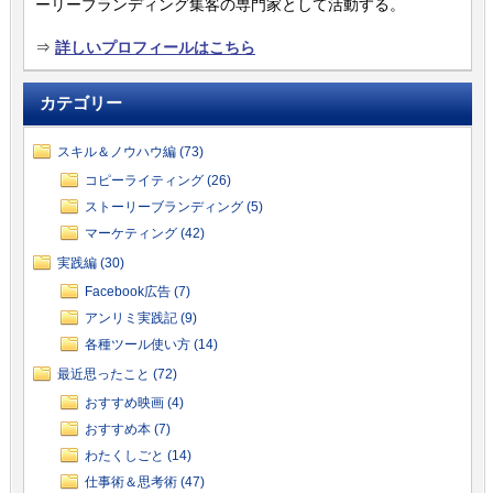
ーリーブランディング集客の専門家として活動する。
⇒
詳しいプロフィールはこちら
カテゴリー
スキル＆ノウハウ編 (73)
コピーライティング (26)
ストーリーブランディング (5)
マーケティング (42)
実践編 (30)
Facebook広告 (7)
アンリミ実践記 (9)
各種ツール使い方 (14)
最近思ったこと (72)
おすすめ映画 (4)
おすすめ本 (7)
わたくしごと (14)
仕事術＆思考術 (47)