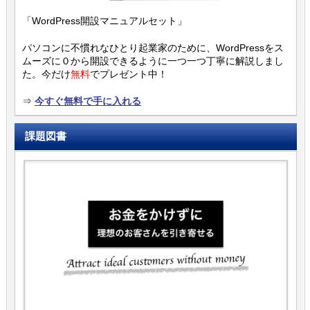
「WordPress開設マニュアルセット」
パソコンに不慣れなひとり起業家のために、WordPressをス
ムーズに０から開設できるように一つ一つ丁寧に解説しまし
た。今だけ
無料
でプレゼント中！
⇒
今すぐ無料で手に入れる
課題図書