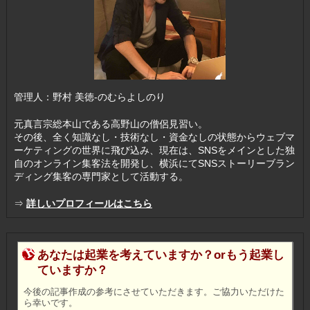
管理人：野村 美徳-のむらよしのり
元真言宗総本山である高野山の僧侶見習い。
その後、全く知識なし・技術なし・資金なしの状態からウェブマ
ーケティングの世界に飛び込み、現在は、SNSをメインとした独
自のオンライン集客法を開発し、横浜にてSNSストーリーブラン
ディング集客の専門家として活動する。
⇒
詳しいプロフィールはこちら
あなたは起業を考えていますか？orもう起業し
ていますか？
今後の記事作成の参考にさせていただきます。ご協力いただけた
ら幸いです。