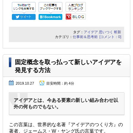
タグ：
アイデア
思いつく
斬新
カテゴリ：
仕事術＆思考術
[コメント：0]
固定概念を取っ払って新しいアイデアを
発見する方法
2019.10.27
目安時間：
約 4分
アイデアとは、今ある要素の新しい組み合わせ以
外の何ものでもない。
この言葉は、世界的な名著『アイデアのつくり方』の
著者、ジェームス・W・ヤング氏の言葉です。