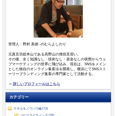
管理人：野村 美徳 -のむらよしのり
元真言宗総本山である高野山の僧侶見習い。
その後、全く知識なし・技術なし・資金なしの状態からウェ
ブマーケティングの世界に飛び込み、現在は、SNSをメイン
とした独自のオンライン集客法を開発し、横浜にてSNSスト
ーリーブランディング集客の専門家として活動する。
⇒
詳しいプロフィールはこちら
カテゴリー
スキル＆ノウハウ編 (73)
コピーライティング (26)