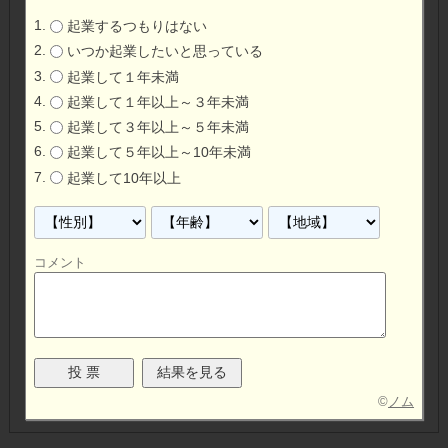
起業するつもりはない
いつか起業したいと思っている
起業して１年未満
起業して１年以上～３年未満
起業して３年以上～５年未満
起業して５年以上～10年未満
起業して10年以上
コメント
©
ノム