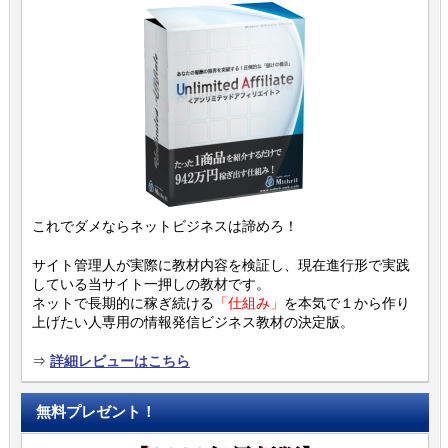
これでダメならネットビジネスは諦めろ！
サイト管理人が実際に教材内容を検証し、現在進行形で実践
している当サイト一押しの教材です。
ネットで長期的に稼ぎ続ける
「仕組み」
を本気で１から作り
上げたい人専用の情報発信ビジネス教材の決定版。
⇒
詳細レビューはこちら
無料プレゼント！