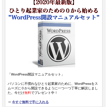
「WordPress開設マニュアルセット」
パソコンに不慣れなひとり起業家のために、WordPressをス
ムーズに０から開設できるように一つ一つ丁寧に解説しまし
た。今だけ
無料
でプレゼント中！
⇒
今すぐ無料で手に入れる