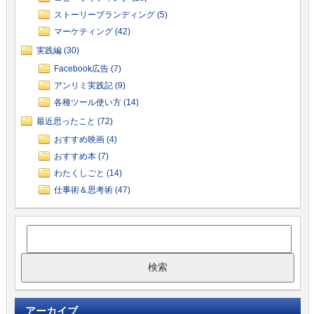
ストーリーブランディング (5)
マーケティング (42)
実践編 (30)
Facebook広告 (7)
アンリミ実践記 (9)
各種ツール使い方 (14)
最近思ったこと (72)
おすすめ映画 (4)
おすすめ本 (7)
わたくしごと (14)
仕事術＆思考術 (47)
アーカイブ