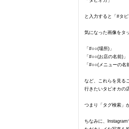
「タピオカ」
と入力すると
「#タ
気になった画像をタ
「#○○(場所)」
「#○○(お店の名前)」
「#○○(メニューの名
など、これらを見る
行きたいタピオカの
つまり「タグ検索」
ちなみに、Instagra