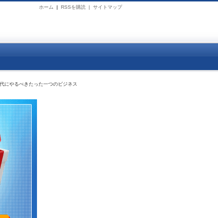
ホーム
|
RSSを購読 |
サイトマップ
時代にやるべきたった一つのビジネス