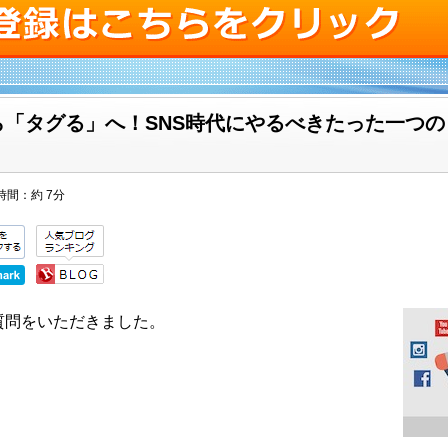
ら「タグる」へ！SNS時代にやるべきたった一つ
時間：
約 7分
質問をいただきました。