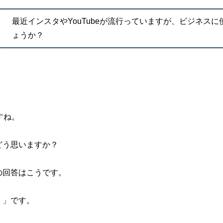
最近インスタやYouTubeが
流行っていますが、
ビジネスに
ょうか？
すね。
どう思いますか？
の回答はこうです。
！」です。