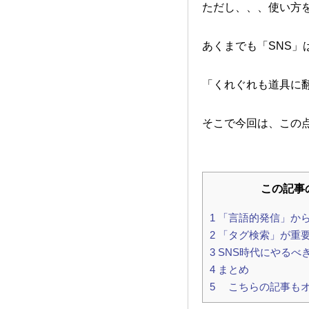
ただし、、、
使い方
あくまでも「SNS」
「くれぐれも道具に
そこで今回は、この
この記事
1
「言語的発信」か
2
「タグ検索」が重
3
SNS時代にやるべ
4
まとめ
5
こちらの記事もオ