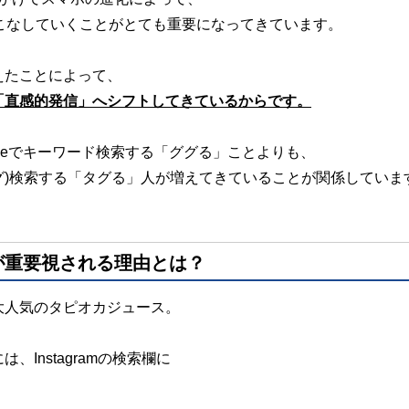
いこなしていくことがとても重要になってきています。
えたことによって、
「直感的発信」へ
シフトしてきているからです。
gleでキーワード検索する
「ググる」ことよりも、
グ)検索する
「タグる」人が増えてきている
ことが関係していま
が重要視される理由とは？
大人気の
タピオカジュース。
には、
Instagramの検索欄に