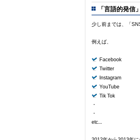
「言語的発信
少し前までは、
「S
例えば、
Facebook
Twitter
Instagram
YouTube
Tik Tok
・
・
etc...
2012年から2013