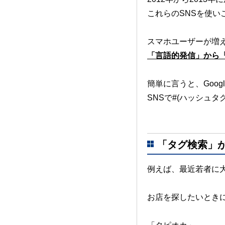
これらのSNSを使
スマホユーザーが増
「言語的発信」から
簡単に言うと、
Goo
SNSで#(ハッシュタ
「タグ検索」
例えば、最近若者に
お店を探したいとき