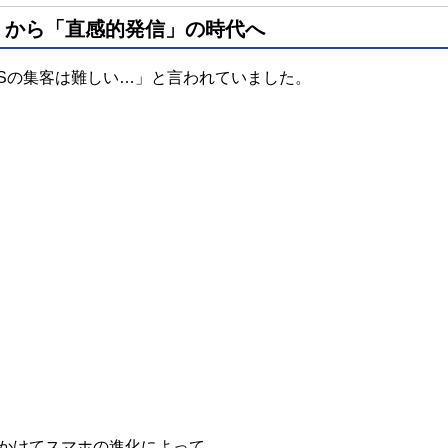
」から「直感的発信」の時代へ
NSの集客は難しい…」と言われていました。
年にかけてスマホの進化によって、