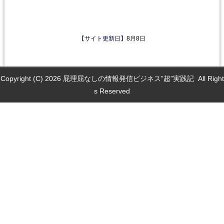
【サイト更新日】
8月8日
Copyright (C) 2026
屁理屈なしの情報発信ビジネス”超”実践記
All Right
s Reserved